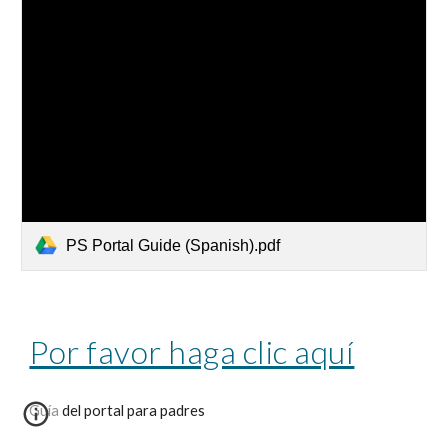
PS Portal Guide (Spanish).pdf
Por favor haga clic aquí
Guía del portal para padres