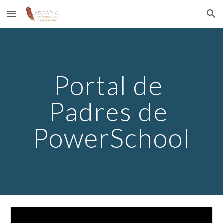
Skip to main content
Skip to navigation
Portal de 
Padres de 
PowerSchool